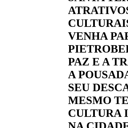
ATRATIVO
CULTURAIS
VENHA PA
PIETROBEL
PAZ E A T
A POUSAD
SEU DESCA
MESMO TE
CULTURA 
NA CIDADE