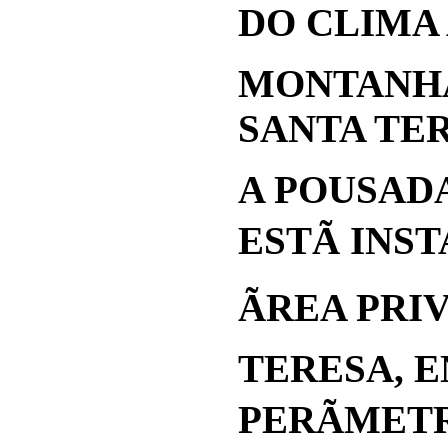
DO CLIMA
MONTANHA
SANTA TER
A POUSAD
ESTÃ INS
ÃREA PRI
TERESA, 
PERÃMET