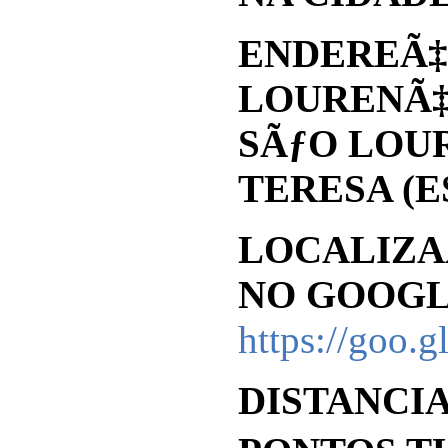
ENDEREÃ‡
LOURENÃ‡O
SÃƒO LOU
TERESA (ES
LOCALIZA
NO GOOGL
https://goo
DISTANCIA