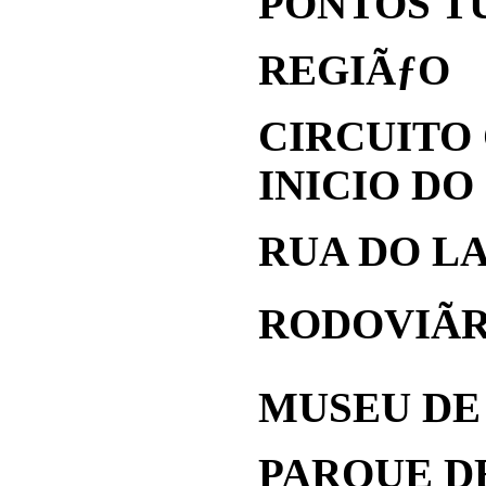
PONTOS TU
REGIÃƒO
CIRCUITO
INICIO DO
RUA DO LA
RODOVIÃR
MUSEU DE 
PARQUE DE