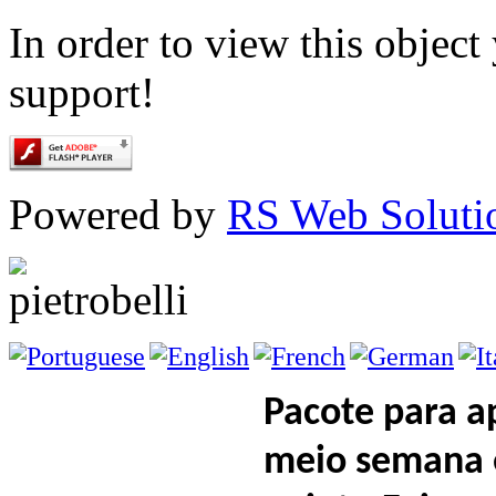
In order to view this objec
support!
Powered by
RS Web Soluti
Pacote para a
meio semana 