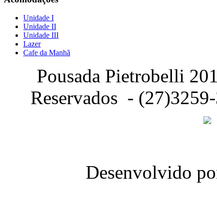
Unidade I
Unidade II
Unidade III
Lazer
Cafe da Manhã
Pousada Pietrobelli 201
Reservados - (27)3259
Desenvolvido p