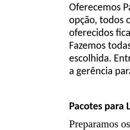
Oferecemos Pa
opção, todos 
oferecidos fic
Fazemos todas
escolhida. En
a gerência
par
Pacotes para 
Preparamos os