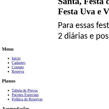
Santa, Festa 
Festa Uva e V
Para essas fes
2 diárias e po
Menu
Inicio
Cadastro
Contato
Reserva
Planos
Tabela de Preços
Pacotes Especiais
Política de Reservas
Acomodações