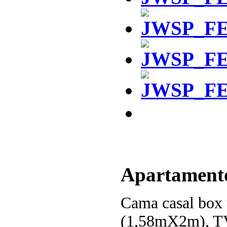
Apartament
Cama casal box
(1,58mX2m), TV