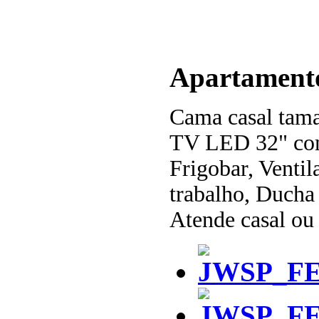
Apartament
Cama casal tam
TV LED 32" com
Frigobar, Ventil
trabalho, Ducha 
Atende casal ou