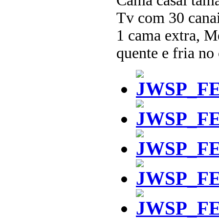
Cama casal tam
Tv com 30 canais
1 cama extra, M
quente e fria no