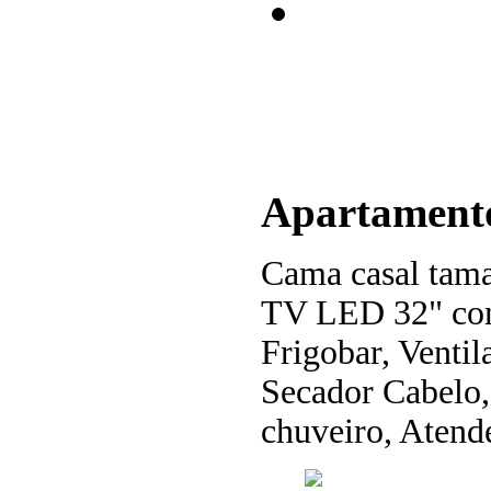
Apartament
Cama casal tam
TV LED 32" com
Frigobar, Ventil
Secador Cabelo,
chuveiro, Atende