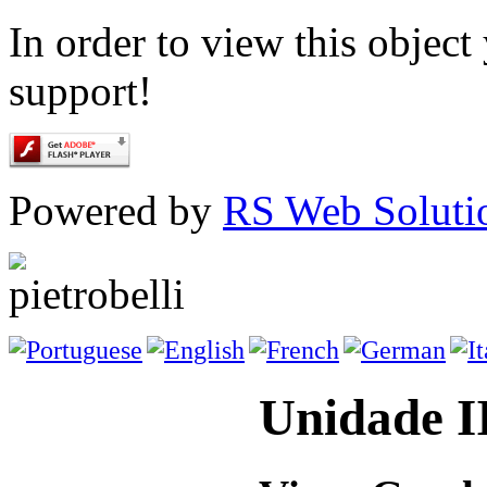
In order to view this objec
support!
Powered by
RS Web Soluti
Unidade I