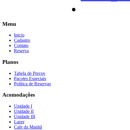
Menu
Inicio
Cadastro
Contato
Reserva
Planos
Tabela de Preços
Pacotes Especiais
Política de Reservas
Acomodações
Unidade I
Unidade II
Unidade III
Lazer
Cafe da Manhã