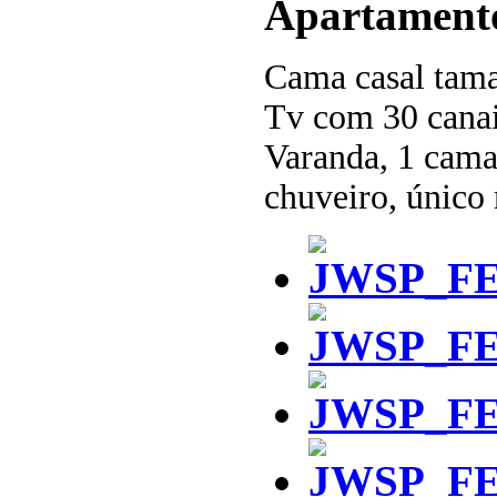
Apartament
Cama casal tam
Tv com 30 canais
Varanda, 1 cama 
chuveiro, único 