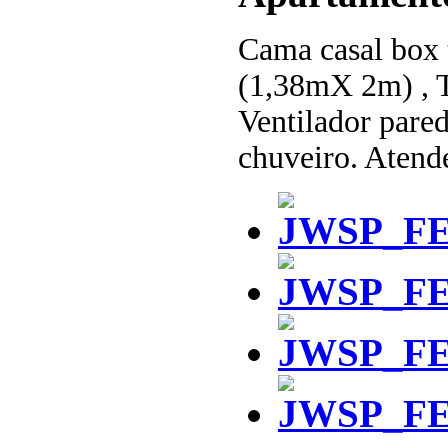
Cama casal box
(1,38mX 2m) , T
Ventilador pared
chuveiro. Atende