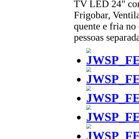
TV LED 24" com
Frigobar, Venti
quente e fria no
pessoas separad