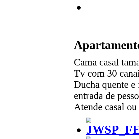
Apartament
Cama casal tam
Tv com 30 canais
Ducha quente e f
entrada de pesso
Atende casal ou