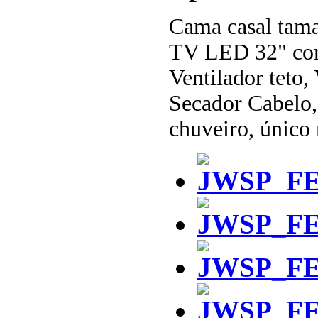
Cama casal tam
TV LED 32" com 
Ventilador teto,
Secador Cabelo,
chuveiro, único 